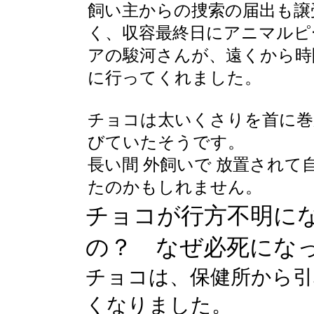
飼い主からの捜索の届出も譲
く、収容最終日にアニマルピ
アの駿河さんが、遠くから時
に行ってくれました。
チョコは太いくさりを首に巻
びていたそうです。
長い間 外飼いで 放置され
たのかもしれません。
チョコが行方不明に
の？ なぜ必死にな
チョコは、保健所から引
くなりました。