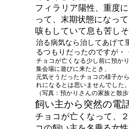
フィラリア陽性、重度に
って、末期状態になって
咳もしていて息も苦し
治る病気なら治してあげて
るつもりだったのですが・
チョコが亡くなる少し前に預か
集会場に遊びに来たとき、
元気そうだったチョコの様子か
れになるとは思いませんでした
（写真：預かりさんの家族と散歩
飼い主から突然の電
チョコが亡くなって、２
コの飼い主を名乗る女性