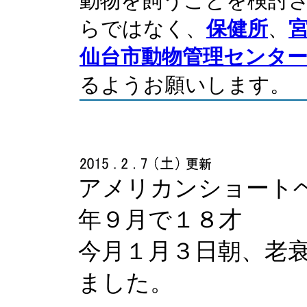
動物を飼うことを検討
らではなく、
保健所
、
仙台市動物管理センタ
るようお願いします。
アメリカンショート
年９月で１８才
今月１月３日朝、老
ました。