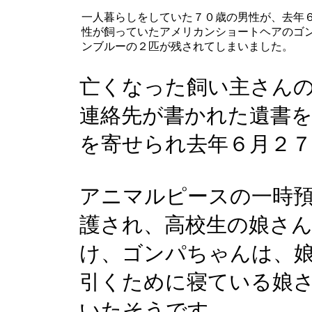
一人暮らしをしていた７０歳の男性が、去年
性が飼っていたアメリカンショートヘアのゴ
ンブルーの２匹が残されてしまいました。
亡くなった飼い主さん
連絡先が書かれた遺書
を寄せられ去年６月２
アニマルピースの一時
護され、高校生の娘さ
け、ゴンパちゃんは、
引くために寝ている娘
いたそうです。