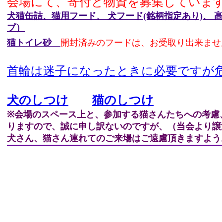
会場にて、寄付と物資を募集していま
犬
猫缶詰
、
猫用フード、 犬フード(銘柄指定あり)、
高
プ）
猫トイレ砂
開封済みのフードは、お受取り出来ませ
首輪は迷子になったときに必要ですが
犬のしつけ
猫のしつけ
※会場のスペース上と、参加する猫さんたちへの考慮
りますので、誠に申し訳ないのですが、（当会より譲
犬さん、猫さん連れてのご来場はご遠慮頂きますよう