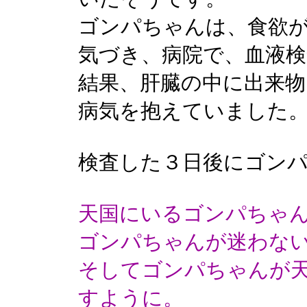
ゴンパちゃんは、食欲
気づき、病院で、血液
結果、肝臓の中に出来物
病気を抱えていました
検査した３日後にゴン
天国にいるゴンパちゃ
ゴンパちゃんが迷わな
そしてゴンパちゃんが
すように。