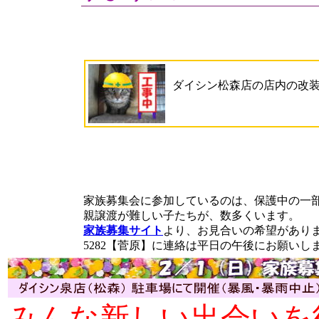
ダイシン松森店の店内の改
家族募集会に参加しているのは、保護中の一
親譲渡が難しい子たちが、数多くいます。
家族募集サイト
より、お見合いの希望がありまし
5282【菅原】に連絡は平日の午後にお願いし
みんな新しい出会いを