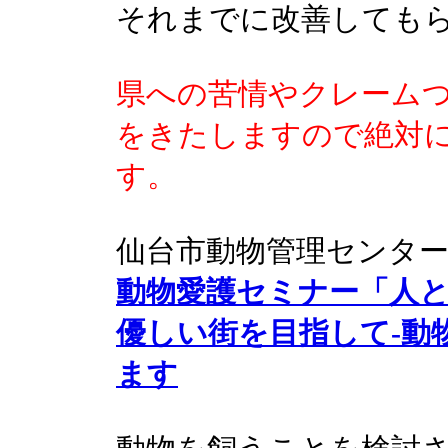
それまでに改善しても
県への苦情やクレーム
をきたしますので絶対
す。
仙台市動物管理センタ
動物愛護セミナー「人
優しい街を目指して-動
ます