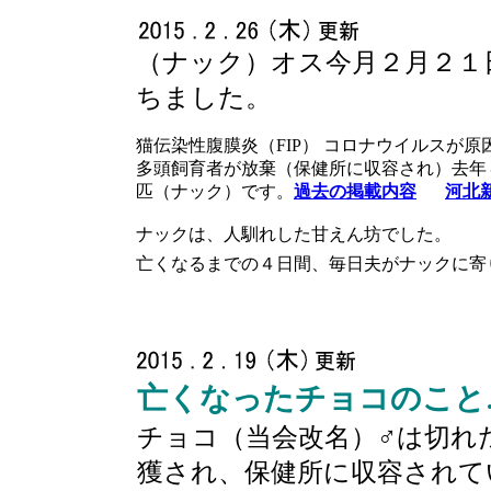
（ナック）オス今月２月２１
ちました。
猫伝染性腹膜炎（FIP） コロナウイルスが
多頭飼育者が放棄（保健所に収容され）去年
匹（ナック）です。
過去の掲載内容
河北
ナックは、人馴れした甘えん坊でした。
亡くなるまでの４日間、毎日夫がナックに寄
亡くなったチョコのこと
チョコ（当会改名）♂は切れ
獲され、保健所に収容されて