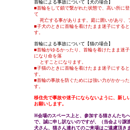
首輪による事故について【犬の場合】
■首輪をして鎖で繋がれた状態で、高い所に
て
死亡する事があります。庭に囲いがあり、フ
■子犬のときに首輪を着けたまま迷子にする
す。
首輪による事故について【猫の場合】
■首輪がゆるかったり、首輪を着けたまま迷
になり命を落
とすことになります。
■子猫のときに首輪を着けたまま迷子にする
す。
■首輪の事故を防ぐためには強い力がかかっ
す。
移住先で事故や迷子にならないように、新し
お願いします。
※会場のスペース上と、参加する猫さんたち
で、誠に申し訳ないのですが、（当会より譲
犬さん、猫さん連れてのご来場はご遠慮頂き