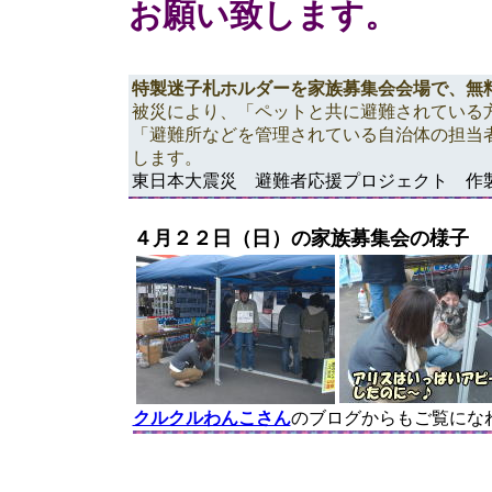
お願い致します。
特製迷子札ホルダーを家族募集会会場で、無
被災により、「ペットと共に避難されている
「避難所などを管理されている自治体の担当
します。
東日本大震災 避難者応援プロジェクト 作製
４月２２日（日）の家族募集会の様子
クルクルわんこさん
のブログからもご覧にな