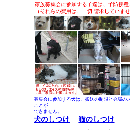
家族募集会に参加する子達は、予防接種
（それらの費用は、一切 請求していま
募集会に参加する犬は、搬送の制限と会場の
ことが
できません。
犬のしつけ
猫のしつけ