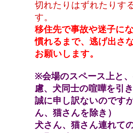
切れたりはずれたりす
す。
移住先で事故や迷子に
慣れるまで、逃げ出さ
お願いします。
※会場のスペース上と
慮、犬同士の喧嘩を引
誠に申し訳ないのです
ん、猫さんを除き）
犬さん、猫さん連れて