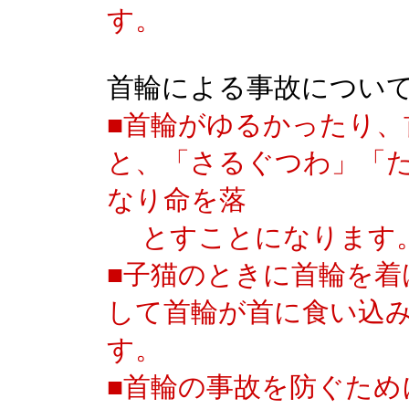
す。
首輪による事故につい
■首輪がゆるかったり
と、「さるぐつわ」「
なり命を落
とすことになります
■子猫のときに首輪を着
して首輪が首に食い込
す。
■首輪の事故を防ぐた