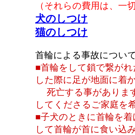
（それらの費用は、一切
犬のしつけ
猫のしつけ
首輪による事故につい
■首輪をして鎖で繋がれ
した際に足が地面に着
死亡する事があります
してくださるご家庭を
■子犬のときに首輪を着
して首輪が首に食い込