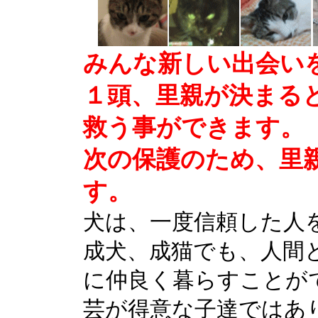
みんな新しい出会い
１頭、里親が決まる
救う事ができます。
次の保護のため、里
す。
犬は、一度信頼した人
成犬、成猫でも、人間
に仲良く暮らすことが
芸が得意な子達ではあ