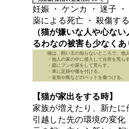
妊娠 ・ ケンカ ・ 迷子 ・
薬による死亡 ・ 殺傷す
（猫が嫌いな人や心ない
るわなの被害も少なくあ
猫は、飼い主の知らないところで、他人に
・他人の家の中に侵入して台所を荒ら
・庭にフンや尿をして荒らす。
・車に足跡や傷を付ける。
・金魚や鳥などのペットを傷つける。
【猫が家出をする時】
家族が増えたり、新たに
引越した先の環境の変化