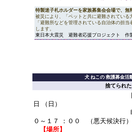
特製迷子札ホルダーを家族募集会会場で、無
被災により、「ペットと共に避難されている
「避難所などを管理されている自治体の担当
します。
東日本大震災 避難者応援プロジェクト 作製
犬 ねこの 救護募金
捨てられた
日時 ： ５
日 （日）
時間 ： １
０～１７ ：００ （悪天候決行
【場所】