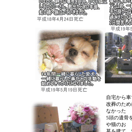
自宅から車
改葬のため
なかった
5頭の遺骨
や猫のお
墓を建て、