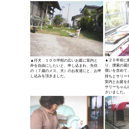
▲２０年前に
▲仔犬 １００坪程の広いお庭に室内と
り、捜索の届
外を自由にしたいと、申し込まれ、先住
償いを含めて
の（７歳のメス、犬）のお友達にと、お申
し込みを頂きました。
持ちとサリー
室内とお庭を
サリーちゃん
さいました。