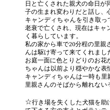
日と亡くされた親犬の命日が
子の生まれ変わりだと話し、
キャンディちゃんを引き取っ
老衰で亡くされ、現在はキャン
く暮らしています。
私の家から車で20分程の里
んは駆け寄って来てくれまし
お庭一面に色とりどりのお花
ちゃんは以前より穏やかな表
キャンディちゃんは一時も里
里親さんのそばから離れない
☆
行き場を失くした犬猫を助