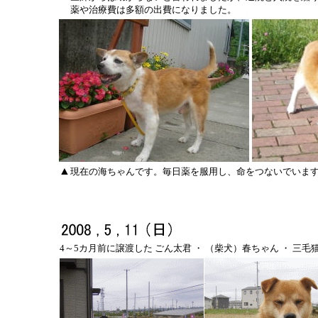
薬や治療費は多額の出費になりました。
▲
現在の海ちゃんです。毎日薬を服用し、命をつないでいま
4～5カ月前に譲渡した ごん太君 ・ （柴犬）春ちゃん ・ 三