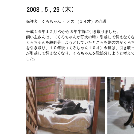
保護犬 くろちゃん ・ オス （１４才）の介護
平成１６年１２月 今から３年半前に
引き取りました。
飼い主さんは、（くろちゃんが仔犬の時）引越しで飼えなく
くろちゃんを殺処分しようとしていたところを別の方がくろ
を引き取り、１０年後（くろちゃん１０才）今度は、引き取
が引越しで飼えなくなり、くろちゃんを殺処分しようと考え
した。